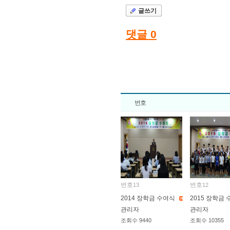
글쓰기
댓글
0
번호
번호
번호
13
12
2014 장학금 수여식
2015 장학금
관리자
관리자
조회수
9440
조회수
10355