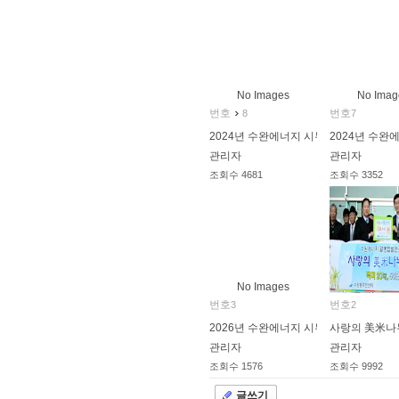
2014.05.30
2015.06.05
No Images
No Imag
번호
번호
8
7
2024년 수완에너지 시무식
2024년 수완
관리자
관리자
조회수
4681
조회수
3352
2024.01.11
2025.01.02
No Images
번호
번호
3
2
2026년 수완에너지 시무식
사랑의 美米나
관리자
관리자
조회수
1576
조회수
9992
2026.01.02
2013.06.19
글쓰기