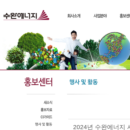
2024년 수완에너지