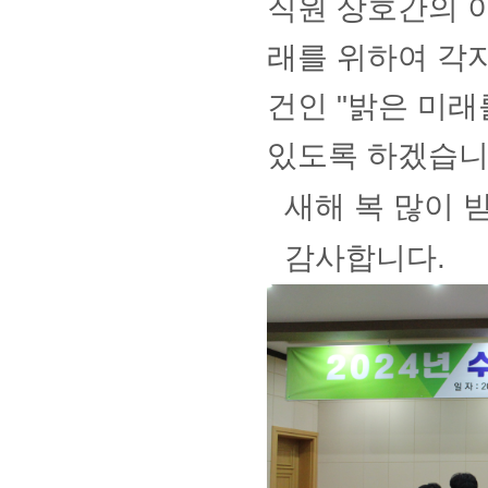
직원 상호간의 
래를 위하여 각자
건인 "밝은 미
있도록
하겠습니
새해 복 많이 
감사합니다.​