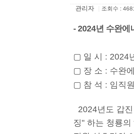
관리자
|
조회수 : 468
- 2024년 수완에
▢ 일 시 : 2024년
▢ 장 소 : 수완
▢ 참 석 : 임직
2024년도
갑진
징" 하는
청룡의 