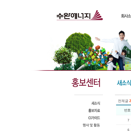
전체글
2
번호
7
6