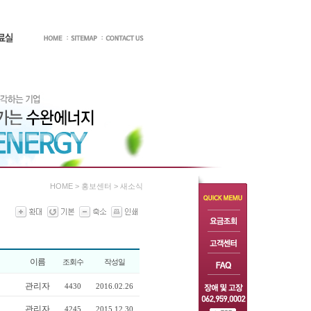
HOME > 홍보센터 > 새소식
이름
조회수
작성일
관리자
4430
2016.02.26
관리자
4245
2015.12.30