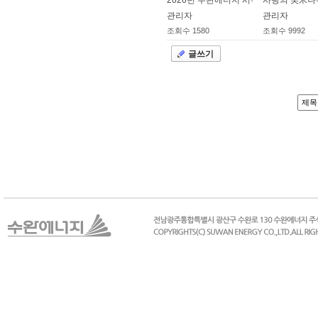
2026년 수완에너지 시무식
사랑의 美米나
관리자
관리자
조회수
1580
조회수
9992
2026.01.02
2013.06.19
글쓰기