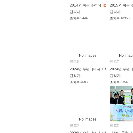
2014 장학금 수여식
2015 장학금
관리자
관리자
조회수
9444
조회수
10356
2014.05.30
2015.06.05
No Images
No Imag
번호
번호
8
7
2024년 수완에너지 시무식
2024년 수완
관리자
관리자
조회수
4683
조회수
3354
2024.01.11
2025.01.02
No Images
번호
번호
3
2