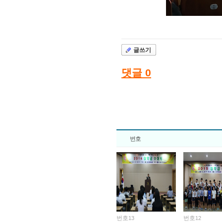
글쓰기
댓글
0
번호
번호
번호
13
12